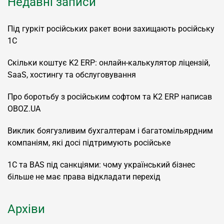
Недавні записи
Під гуркіт російських ракет вони захищають російську
1С
Скільки коштує K2 ERP: онлайн-калькулятор ліцензій,
SaaS, хостингу та обслуговування
Про боротьбу з російським софтом та K2 ERP написав
OBOZ.UA
Виклик боягузливим бухгалтерам і багатомільярдним
компаніям, які досі підтримують російське
1С та BAS під санкціями: чому український бізнес
більше не має права відкладати перехід
Архіви