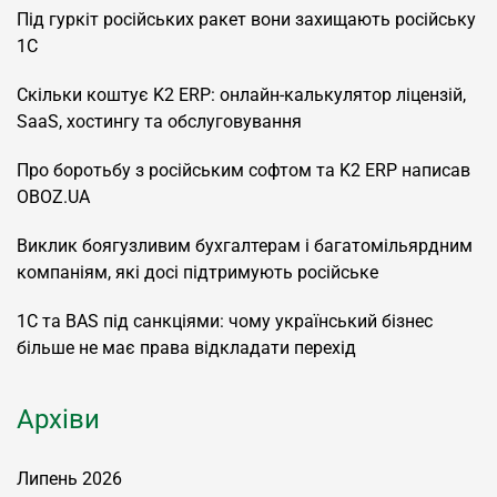
Під гуркіт російських ракет вони захищають російську
1С
Скільки коштує K2 ERP: онлайн-калькулятор ліцензій,
SaaS, хостингу та обслуговування
Про боротьбу з російським софтом та K2 ERP написав
OBOZ.UA
Виклик боягузливим бухгалтерам і багатомільярдним
компаніям, які досі підтримують російське
1С та BAS під санкціями: чому український бізнес
більше не має права відкладати перехід
Архіви
Липень 2026