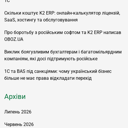
1С
Скільки коштує K2 ERP: онлайн-калькулятор ліцензій,
SaaS, хостингу та обслуговування
Про боротьбу з російським софтом та K2 ERP написав
OBOZ.UA
Виклик боягузливим бухгалтерам і багатомільярдним
компаніям, які досі підтримують російське
1С та BAS під санкціями: чому український бізнес
більше не має права відкладати перехід
Архіви
Липень 2026
Червень 2026