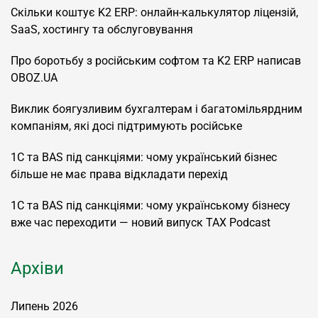
Скільки коштує K2 ERP: онлайн-калькулятор ліцензій,
SaaS, хостингу та обслуговування
Про боротьбу з російським софтом та K2 ERP написав
OBOZ.UA
Виклик боягузливим бухгалтерам і багатомільярдним
компаніям, які досі підтримують російське
1С та BAS під санкціями: чому український бізнес
більше не має права відкладати перехід
1С та BAS під санкціями: чому українському бізнесу
вже час переходити — новий випуск TAX Podcast
Архіви
Липень 2026