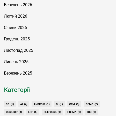
Березень 2026
Лютий 2026
Січень 2026
Грудень 2025
Листопад 2025
Липень 2025
Березень 2025
Категорії
3D
(1)
AI
(4)
ANDROID
(1)
BI
(1)
CRM
(5)
DEMO
(2)
DESKTOP
(4)
ERP
(6)
HELPDESK
(1)
HURMA
(1)
IOS
(1)