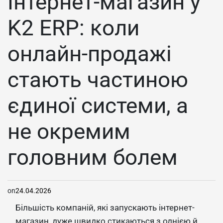
Інтернет-магазин у
K2 ERP: коли
онлайн-продажі
стають частиною
єдиної системи, а
не окремим
головним болем
on
24.04.2026
Більшість компаній, які запускають інтернет-
магазин, дуже швидко стикаються з однією й