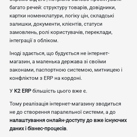
багато речей: структуру товарів, довідники,
картки номенклатури, логіку цін, складські
залишки, документи, клієнтів, статуси
замовлень, ролі користувачів, переклади,
інтеграції з обліком.
Іноді здається, що будується не інтернет-
магазин, а маленька держава зі своїми
законами, паспортною системою, митницею і
конфліктом з ERP на кордоні.
У
K2 ERP
більшість цього вже є.
Тому реалізація інтернет-магазину зводиться
не до створення паралельної системи, а до
налаштування онлайн-доступу до вже існуючих
даних і бізнес-процесів
.