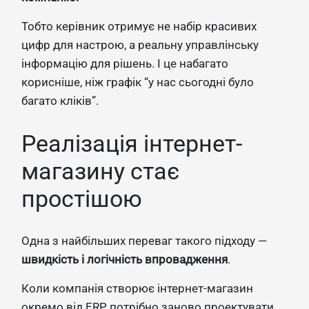
Тобто керівник отримує не набір красивих
цифр для настрою, а реальну управлінську
інформацію для рішень. І це набагато
корисніше, ніж графік “у нас сьогодні було
багато кліків”.
Реалізація інтернет-
магазину стає
простішою
Одна з найбільших переваг такого підходу —
швидкість і логічність впровадження
.
Коли компанія створює інтернет-магазин
окремо від ERP, потрібно заново проектувати