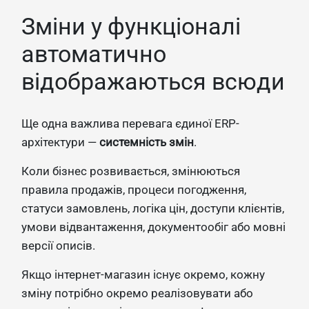
Зміни у функціоналі
автоматично
відображаються всюди
Ще одна важлива перевага єдиної ERP-
архітектури —
системність змін
.
Коли бізнес розвивається, змінюються
правила продажів, процеси погодження,
статуси замовлень, логіка цін, доступи клієнтів,
умови відвантаження, документообіг або мовні
версії описів.
Якщо інтернет-магазин існує окремо, кожну
зміну потрібно окремо реалізовувати або