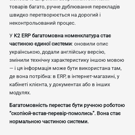
товарів багато, ручне дублювання перекладів
швидко перетворюється на дорогий і
неконтрольований процес.
У
K2 ERP багатомовна номенклатура стає
частиною єдиної системи
: оновили опис
українською, додали англійську версію,
змінили технічну характеристику іншою мовою
— і ця інформація може бути використана там,
де вона потрібна: в ERP, в інтернет-магазині, у
кабінеті клієнта, у документах або в інших
модулях.
Багатомовність перестає бути ручною роботою
“скопіюй-встав-перевір-помолись”. Вона стає
нормальною частиною системи.