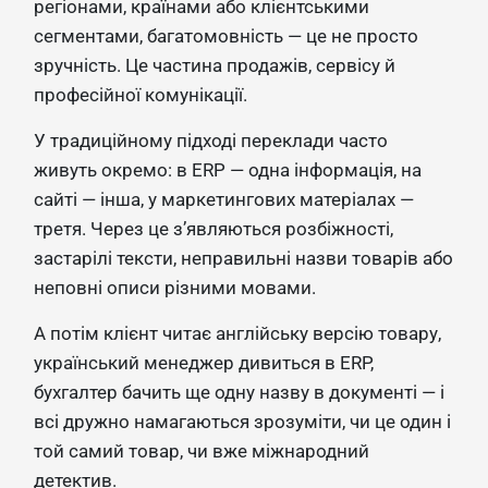
регіонами, країнами або клієнтськими
сегментами, багатомовність — це не просто
зручність. Це частина продажів, сервісу й
професійної комунікації.
У традиційному підході переклади часто
живуть окремо: в ERP — одна інформація, на
сайті — інша, у маркетингових матеріалах —
третя. Через це з’являються розбіжності,
застарілі тексти, неправильні назви товарів або
неповні описи різними мовами.
А потім клієнт читає англійську версію товару,
український менеджер дивиться в ERP,
бухгалтер бачить ще одну назву в документі — і
всі дружно намагаються зрозуміти, чи це один і
той самий товар, чи вже міжнародний
детектив.