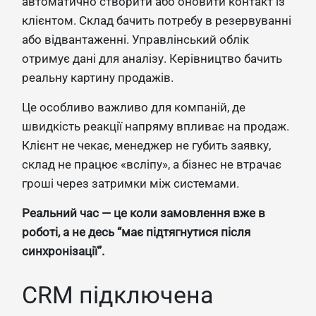
автоматично створити або оновити контакт із
клієнтом. Склад бачить потребу в резервуванні
або відвантаженні. Управлінський облік
отримує дані для аналізу. Керівництво бачить
реальну картину продажів.
Це особливо важливо для компаній, де
швидкість реакції напряму впливає на продаж.
Клієнт не чекає, менеджер не губить заявку,
склад не працює «всліпу», а бізнес не втрачає
гроші через затримки між системами.
Реальний час — це коли замовлення вже в
роботі, а не десь “має підтягнутися після
синхронізації”.
CRM підключена