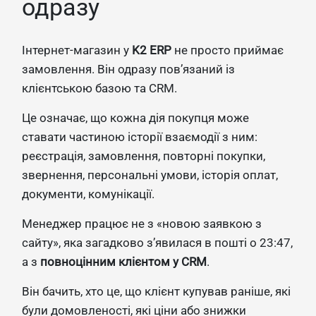
одразу
Інтернет-магазин у
K2 ERP
не просто приймає
замовлення. Він одразу пов’язаний із
клієнтською базою та CRM.
Це означає, що кожна дія покупця може
ставати частиною історії взаємодії з ним:
реєстрація, замовлення, повторні покупки,
звернення, персональні умови, історія оплат,
документи, комунікації.
Менеджер працює не з «новою заявкою з
сайту», яка загадково з’явилася в пошті о 23:47,
а з
повноцінним клієнтом у CRM
.
Він бачить, хто це, що клієнт купував раніше, які
були домовленості, які ціни або знижки