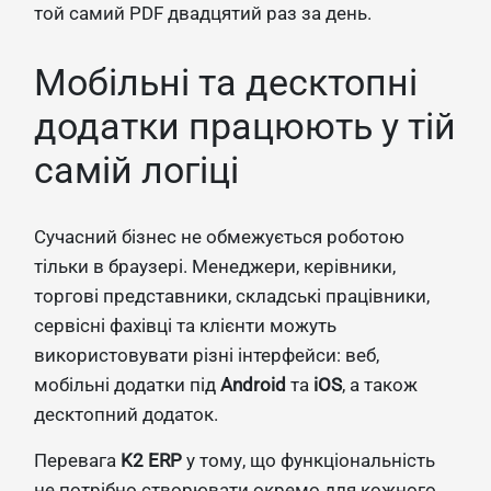
той самий PDF двадцятий раз за день.
Мобільні та десктопні
додатки працюють у тій
самій логіці
Сучасний бізнес не обмежується роботою
тільки в браузері. Менеджери, керівники,
торгові представники, складські працівники,
сервісні фахівці та клієнти можуть
використовувати різні інтерфейси: веб,
мобільні додатки під
Android
та
iOS
, а також
десктопний додаток.
Перевага
K2 ERP
у тому, що функціональність
не потрібно створювати окремо для кожного