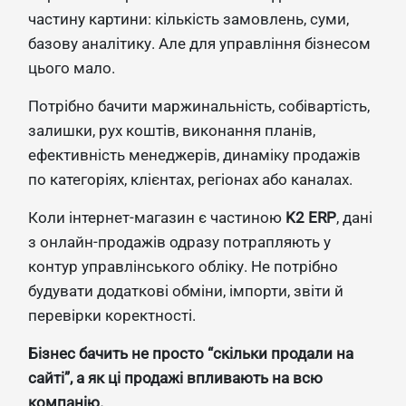
частину картини: кількість замовлень, суми,
базову аналітику. Але для управління бізнесом
цього мало.
Потрібно бачити маржинальність, собівартість,
залишки, рух коштів, виконання планів,
ефективність менеджерів, динаміку продажів
по категоріях, клієнтах, регіонах або каналах.
Коли інтернет-магазин є частиною
K2 ERP
, дані
з онлайн-продажів одразу потрапляють у
контур управлінського обліку. Не потрібно
будувати додаткові обміни, імпорти, звіти й
перевірки коректності.
Бізнес бачить не просто “скільки продали на
сайті”, а як ці продажі впливають на всю
компанію.