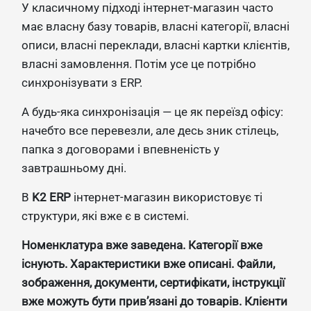
У класичному підході інтернет-магазин часто
має власну базу товарів, власні категорії, власні
описи, власні переклади, власні картки клієнтів,
власні замовлення. Потім усе це потрібно
синхронізувати з ERP.
А будь-яка синхронізація — це як переїзд офісу:
начебто все перевезли, але десь зник стілець,
папка з договорами і впевненість у
завтрашньому дні.
В
K2 ERP
інтернет-магазин використовує ті
структури, які вже є в системі.
Номенклатура вже заведена. Категорії вже
існують. Характеристики вже описані. Файли,
зображення, документи, сертифікати, інструкції
вже можуть бути прив’язані до товарів. Клієнти