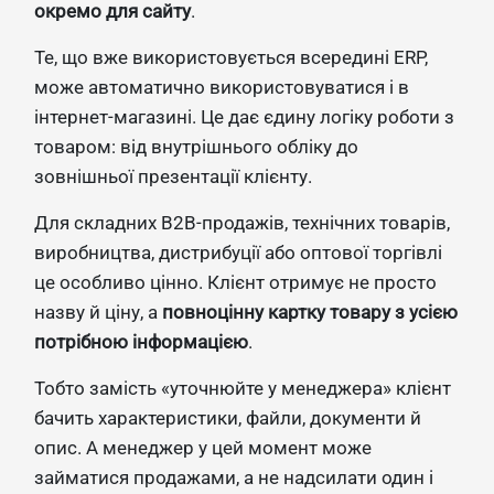
окремо для сайту
.
Те, що вже використовується всередині ERP,
може автоматично використовуватися і в
інтернет-магазині. Це дає єдину логіку роботи з
товаром: від внутрішнього обліку до
зовнішньої презентації клієнту.
Для складних B2B-продажів, технічних товарів,
виробництва, дистрибуції або оптової торгівлі
це особливо цінно. Клієнт отримує не просто
назву й ціну, а
повноцінну картку товару з усією
потрібною інформацією
.
Тобто замість «уточнюйте у менеджера» клієнт
бачить характеристики, файли, документи й
опис. А менеджер у цей момент може
займатися продажами, а не надсилати один і