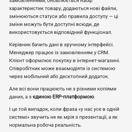
замовленнями, оновлюється набір
характеристик товару, додаються нові файли,
змінюються статуси або правила доступу — ці
зміни можуть бути доступні всюди, де
використовується відповідний функціонал.
Керівник бачить дані в зручному інтерфейсі.
Менеджер працює із замовленням у CRM.
Клієнт оформлює покупку в інтернет-магазині.
Співробітник може взаємодіяти із системою
через мобільний або десктопний додаток.
Але всі вони працюють не з різними копіями
даних, а з
єдиною ERP-платформою
.
І це той випадок, коли фраза «у нас усе в одній
системі» звучить не як мрія з презентації, а як
нормальна робоча реальність.