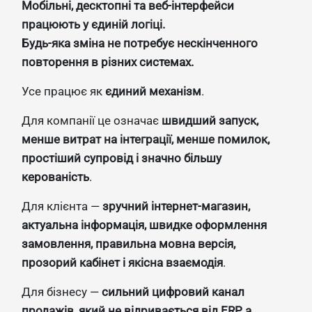
Мобільні, десктопні та веб-інтерфейси
працюють у єдиній логіці.
Будь-яка зміна не потребує нескінченного
повторення в різних системах.
Усе працює як
єдиний механізм
.
Для компанії це означає
швидший запуск,
менше витрат на інтеграції, менше помилок,
простіший супровід і значно більшу
керованість
.
Для клієнта —
зручний інтернет-магазин,
актуальна інформація, швидке оформлення
замовлення, правильна мовна версія,
прозорий кабінет і якісна взаємодія
.
Для бізнесу —
сильний цифровий канал
продажів, який не відривається від ERP, а