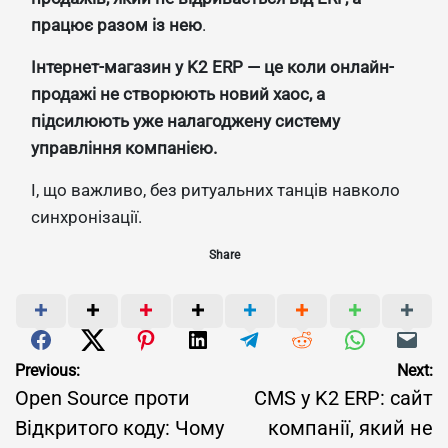
працює разом із нею
.
Інтернет-магазин у K2 ERP — це коли онлайн-
продажі не створюють новий хаос, а
підсилюють уже налагоджену систему
управління компанією.
І, що важливо, без ритуальних танців навколо
синхронізації.
Share
Навігація
Previous:
Next:
Open Source проти
CMS у K2 ERP: сайт
записів
Відкритого коду: Чому
компанії, який не