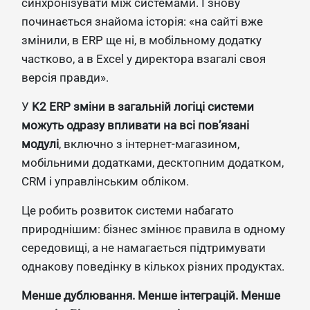
синхронізувати між системами. І знову
починається знайома історія: «на сайті вже
змінили, в ERP ще ні, в мобільному додатку
частково, а в Excel у директора взагалі своя
версія правди».
У
K2 ERP зміни в загальній логіці системи
можуть одразу впливати на всі пов’язані
модулі
, включно з інтернет-магазином,
мобільними додатками, десктопним додатком,
CRM і управлінським обліком.
Це робить розвиток системи набагато
природнішим: бізнес змінює правила в одному
середовищі, а не намагається підтримувати
однакову поведінку в кількох різних продуктах.
Менше дублювання. Менше інтеграцій. Менше