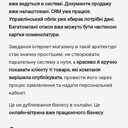
вже ведуться в системі. Документи продажу
вже налаштовані. CRM уже працює.
Управлінський облік уже збирає потрібні дані.
Багатомовні описи вже можуть бути частиною
картки номенклатури.
Завдання інтернет-магазину в такій архітектурі
стає значно простішим: не створювати
паралельну систему з нуля, а
красиво й зручно
показати клієнту ті товари, які компанія
вирішила опублікувати
, провести його через
процес замовлення та надати персональний
кабінет.
Це не дублювання бізнесу в онлайні. Це
онлайн-вітрина вже працюючого бізнесу
.