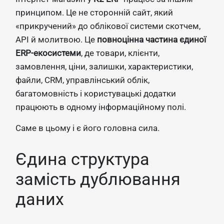
принципом. Це не сторонній сайт, який
«прикручений» до облікової системи скотчем,
API й молитвою. Це
повноцінна частина єдиної
ERP-екосистеми
, де товари, клієнти,
замовлення, ціни, залишки, характеристики,
файли, CRM, управлінський облік,
багатомовність і користувацькі додатки
працюють в одному інформаційному полі.
Саме в цьому і є його головна сила.
Єдина структура
замість дублювання
даних