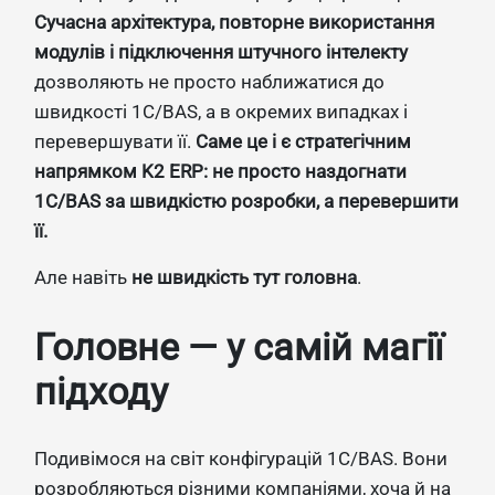
Сучасна архітектура, повторне використання
модулів і підключення штучного інтелекту
дозволяють не просто наближатися до
швидкості 1С/BAS, а в окремих випадках і
перевершувати її.
Саме це і є стратегічним
напрямком K2 ERP: не просто наздогнати
1С/BAS за швидкістю розробки, а перевершити
її.
Але навіть
не швидкість тут головна
.
Головне — у самій магії
підходу
Подивімося на світ конфігурацій 1С/BAS. Вони
розробляються різними компаніями, хоча й на