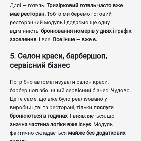
Далі — готель.
Тризірковий готель часто вже
має ресторан.
Тобто ми беремо готовий
ресторанний модуль і додаємо ще одну
відмінність:
бронювання номерів у днях і графік
заселення
. І все.
Все інше — вже є.
5. Салон краси, барбершоп,
сервісний бізнес
Потрібно автоматизувати салон краси,
барбершоп або інший сервісний бізнес. Чудово.
Це те саме, що вже було реалізовано у
виробництві та ресторані, тільки
послуги
бронюються в годинах
. І виявляється, що
значна частина логіки вже існує
. Модуль
фактично складається
майже без додаткових