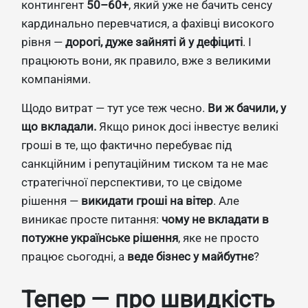
контингент
50–60+
, який уже не бачить сенсу
кардинально перевчатися, а фахівці високого
рівня —
дорогі, дуже зайняті й у дефіциті
. І
працюють вони, як правило, вже з великими
компаніями.
Щодо витрат — тут усе теж чесно.
Ви ж бачили, у
що вкладали.
Якщо ринок досі інвестує великі
гроші в те, що фактично перебуває під
санкційним і репутаційним тиском та не має
стратегічної перспективи, то це свідоме
рішення —
викидати гроші на вітер
. Але
виникає просте питання:
чому не вкладати в
потужне українське рішення
, яке не просто
працює сьогодні, а
веде бізнес у майбутнє
?
Тепер — про швидкість