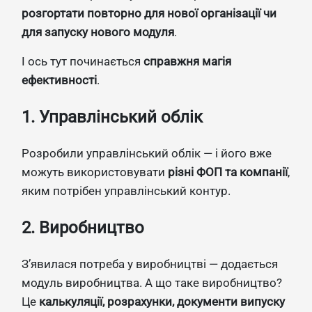
розгортати повторно для нової організації чи
для запуску нового модуля
.
І ось тут починається
справжня магія
ефективності
.
1. Управлінський облік
Розробили управлінський облік — і його вже
можуть використовувати
різні ФОП та компанії
,
яким потрібен управлінський контур.
2. Виробництво
З’явилася потреба у виробництві — додається
модуль виробництва. А що таке виробництво?
Це
калькуляції, розрахунки, документи випуску