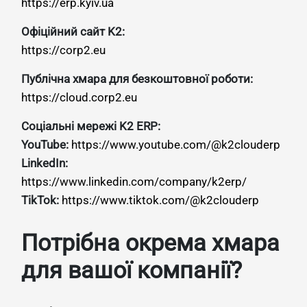
https://erp.kyiv.ua
Офіційний сайт K2:
https://corp2.eu
Публічна хмара для безкоштовної роботи:
https://cloud.corp2.eu
Соціальні мережі K2 ERP:
YouTube:
https://www.youtube.com/@k2clouderp
LinkedIn:
https://www.linkedin.com/company/k2erp/
TikTok:
https://www.tiktok.com/@k2clouderp
Потрібна окрема хмара
для вашої компанії?