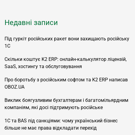
Недавні записи
Під гуркіт російських ракет вони захищають російську
1С
Скільки коштує K2 ERP: онлайн-калькулятор ліцензій,
SaaS, хостингу та обслуговування
Про боротьбу з російським софтом та K2 ERP написав
OBOZ.UA
Виклик боягузливим бухгалтерам і багатомільярдним
компаніям, які досі підтримують російське
1С та BAS під санкціями: чому український бізнес
більше не має права відкладати перехід