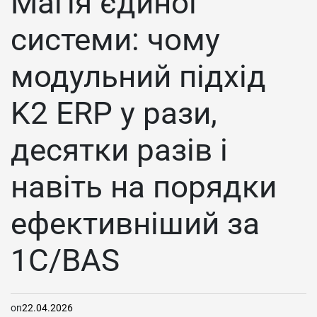
Магія єдиної
системи: чому
модульний підхід
K2 ERP у рази,
десятки разів і
навіть на порядки
ефективніший за
1С/BAS
on
22.04.2026