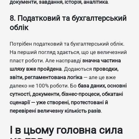
документи, завдання, історія, аналітика
.
8. Податковий та бухгалтерський
облік
Потрібен податковий та бухгалтерський облік.
На перший погляд здається, що це величезний
пласт роботи. Але насправді
значна частина
шляху вже пройдена
. Додаються
проводки,
звіти, регламентована логіка
— але це вже
далеко не 100% роботи. Бо
база даних, основні
сутності, документи, бізнес-процеси, обкатані
сценарії — уже створені, протестовані й
перевірені величезну кількість разів
.
І в цьому головна сила