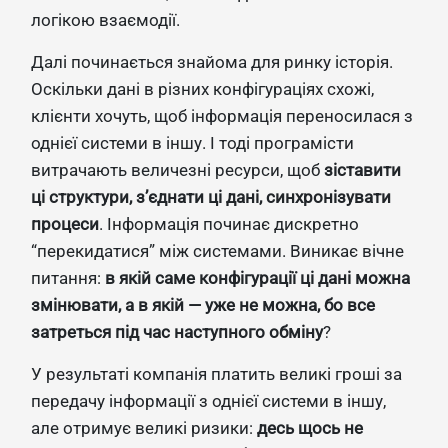
логікою взаємодії.
Далі починається знайома для ринку історія.
Оскільки дані в різних конфігураціях схожі,
клієнти хочуть, щоб інформація переносилася з
однієї системи в іншу. І тоді програмісти
витрачають величезні ресурси, щоб
зіставити
ці структури, з’єднати ці дані, синхронізувати
процеси
. Інформація починає дискретно
“перекидатися” між системами. Виникає вічне
питання:
в якій саме конфігурації ці дані можна
змінювати, а в якій — уже не можна, бо все
затреться під час наступного обміну
?
У результаті компанія платить великі гроші за
передачу інформації з однієї системи в іншу,
але отримує великі ризики:
десь щось не