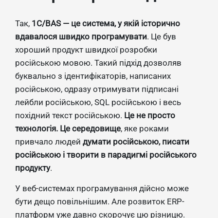
Так,
1С/BAS — це система, у якій історично
вдавалося швидко програмувати
. Це був
хороший продукт швидкої розробки
російською мовою. Такий підхід дозволяв
буквально з ідентифікаторів, написаних
російською, одразу отримувати підписані
лейбли російською, SQL російською і весь
похідний текст російською.
Це не просто
технологія. Це середовище
, яке роками
привчало людей
думати російською, писати
російською і творити в парадигмі російського
продукту
.
У веб-системах програмування дійсно може
бути дещо повільнішим. Але розвиток ERP-
платформ уже давно скорочує цю різницю.